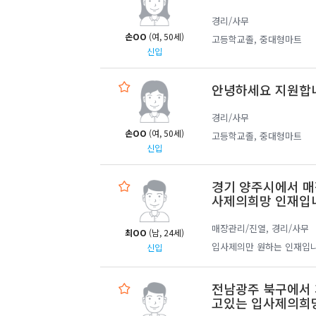
경리/사무
손OO
(여, 50세)
고등학교졸, 중대형마트
신입
안녕하세요 지원합
경리/사무
손OO
(여, 50세)
고등학교졸, 중대형마트
신입
경기 양주시에서 매
사제의희망 인재입
매장관리/진열, 경리/사무
최OO
(남, 24세)
입사제의만 원하는 인재입니
신입
전남광주 북구에서 
고있는 입사제의희