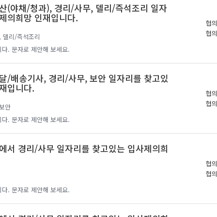
(야채/청과), 경리/사무, 델리/즉석조리 일자
제의희망 인재입니다.
협
협
, 델리/즉석조리
다. 문자로 제안해 보세요.
달/배송기사, 경리/사무, 보안 일자리를 찾고있
재입니다.
협
협
 보안
다. 문자로 제안해 보세요.
에서 경리/사무 일자리를 찾고있는 입사제의희
협
협
다. 문자로 제안해 보세요.