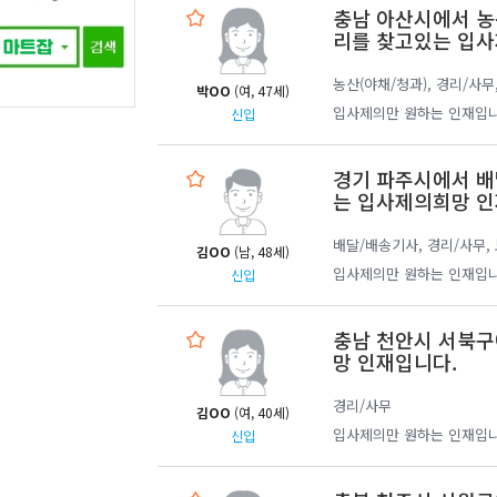
충남 아산시에서 농산
리를 찾고있는 입사
농산(야채/청과), 경리/사무
박OO
(여, 47세)
입사제의만 원하는 인재입니
신입
경기 파주시에서 배
는 입사제의희망 인
배달/배송기사, 경리/사무,
김OO
(남, 48세)
입사제의만 원하는 인재입니
신입
충남 천안시 서북구
망 인재입니다.
경리/사무
김OO
(여, 40세)
입사제의만 원하는 인재입니
신입