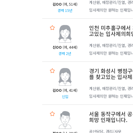
계산원, 매장관리/진열, 경
김OO
(여, 51세)
입사제의만 원하는 인재입니
경력 15년
인천 미추홀구에서 
고있는 입사제의희
계산원, 매장관리/진열, 경
신OO
(여, 44세)
입사제의만 원하는 인재입니
경력 2년
경기 화성시 병점구
를 찾고있는 입사제
계산원, 매장관리/진열, 경
김OO
(여, 41세)
입사제의만 원하는 인재입니
신입
서울 동작구에서 공
희망 인재입니다.
공산담당, 경리/사무