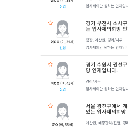
전OO
(남, 38세)
입사제의만 원하는 인재입니
신입
경기 부천시 소사구
는 입사제의희망 인
점장, 계산원, 경리/사무
이OO
(여, 39세)
입사제의만 원하는 인재입니
신입
경기 수원시 권선구
망 인재입니다.
경리/사무
이OO
(여, 41세)
입사제의만 원하는 인재입니
신입
서울 광진구에서 계
있는 입사제의희망 
계산원, 매장관리/진열, 경
문O
(여, 55세)