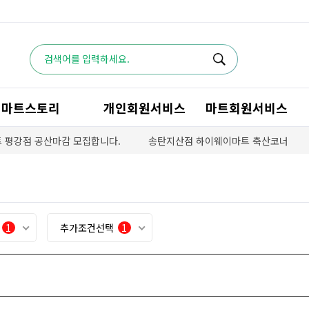
마트스토리
개인회원서비스
마트회원서비스
 평강점 공산마감 모집합니다.
송탄지산점 하이웨이마트 축산코너
택
1
추가조건선택
1