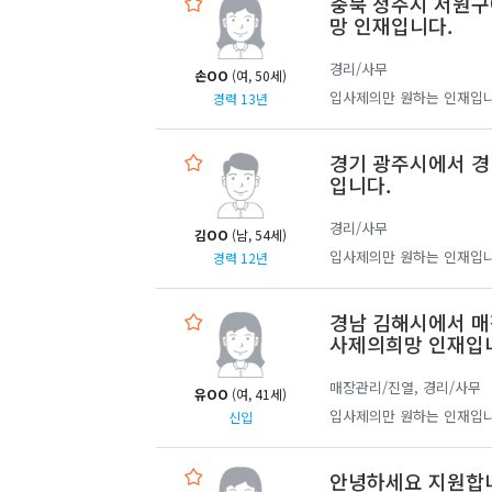
충북 청주시 서원구
망 인재입니다.
경리/사무
손OO
(여, 50세)
입사제의만 원하는 인재입니
경력 13년
경기 광주시에서 경
입니다.
경리/사무
김OO
(남, 54세)
입사제의만 원하는 인재입니
경력 12년
경남 김해시에서 매
사제의희망 인재입
매장관리/진열, 경리/사무
유OO
(여, 41세)
입사제의만 원하는 인재입니
신입
안녕하세요 지원합