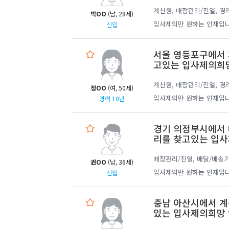
계산원, 매장관리/진열, 경
박OO
(남, 28세)
입사제의만 원하는 인재입니
신입
서울 영등포구에서 
고있는 입사제의희
계산원, 매장관리/진열, 경
정OO
(여, 50세)
입사제의만 원하는 인재입니
경력 10년
경기 의정부시에서 
리를 찾고있는 입사
매장관리/진열, 배달/배송기
권OO
(남, 36세)
입사제의만 원하는 인재입니
신입
충남 아산시에서 계
있는 입사제의희망 