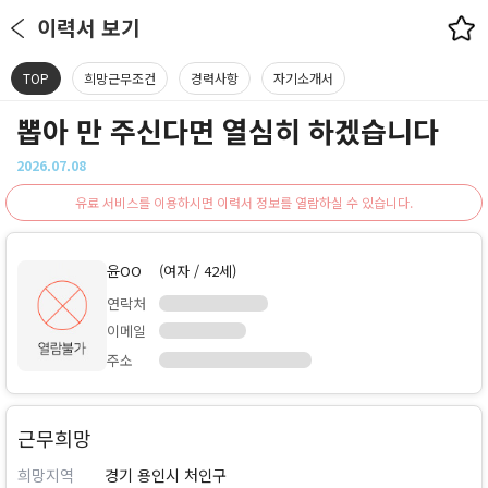
이력서 보기
TOP
희망근무조건
경력사항
자기소개서
뽑아 만 주신다면 열심히 하겠습니다
2026.07.08
유료 서비스를 이용하시면 이력서 정보를 열람하실 수 있습니다.
윤OO
(여자 / 42세)
연락처
이메일
주소
근무희망
희망지역
경기 용인시 처인구