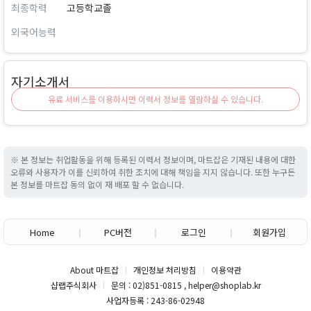
최종학력
고등학교졸
외국어능력
자기소개서
유료 서비스를 이용하시면 이력서 정보를 열람하실 수 있습니다.
※ 본 정보는 취업활동을 위해 등록된 이력서 정보이며, 마트잡은 기재된 내용에 대한
오류와 사용자가 이를 신뢰하여 취한 조치에 대해 책임을 지지 않습니다. 또한 누구든
본 정보를 마트잡 동의 없이 재 배포 할 수 없습니다.
Home
PC버전
로그인
회원가입
About 마트잡
개인정보 처리방침
이용약관
샵랩주식회사
문의 : 02)851-0815 , helper@shoplab.kr
사업자등록 : 243-86-02948