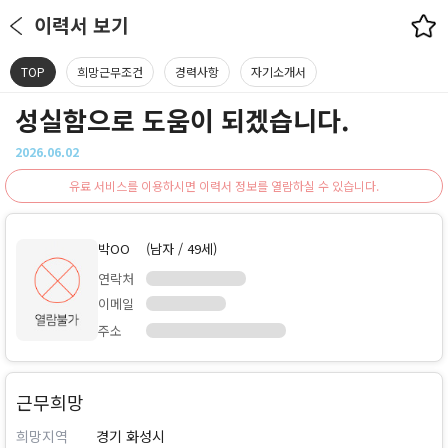
이력서 보기
TOP
희망근무조건
경력사항
자기소개서
성실함으로 도움이 되겠습니다.
2026.06.02
유료 서비스를 이용하시면 이력서 정보를 열람하실 수 있습니다.
박OO
(남자 / 49세)
연락처
이메일
주소
근무희망
희망지역
경기 화성시