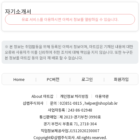
자기소개서
유료 서비스를 이용하시면 이력서 정보를 열람하실 수 있습니다.
※ 본 정보는 취업활동을 위해 등록된 이력서 정보이며, 마트잡은 기재된 내용에 대한
오류와 사용자가 이를 신뢰하여 취한 조치에 대해 책임을 지지 않습니다. 또한 누구든
본 정보를 마트잡 동의 없이 재 배포 할 수 없습니다.
Home
PC버전
로그인
회원가입
About 마트잡
개인정보 처리방침
이용약관
샵랩주식회사
문의 : 02)851-0815 , helper@shoplab.kr
사업자등록 : 243-86-02948
통신판매업 : 제 2023-경기부천-3990호
경기 부천시 부흥로 71, 2718-304
직업정보제공사업:J1512020230007
Copyright©
샵랩주식회사
. All rights reserved.