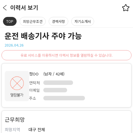
이력서 보기
TOP
희망근무조건
경력사항
자기소개서
운전 배송기사 주야 가능
2026.04.26
유료 서비스를 이용하시면 이력서 정보를 열람하실 수 있습니다.
정OO
(남자 / 42세)
연락처
이메일
주소
근무희망
희망지역
대구 전체