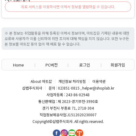
유료 서비스를 이용하시면 이력서 정보를 열람하실 수 있습니다.
※ 본 정보는 취업활동을 위해 등록된 이력서 정보이며, 마트잡은 기재된 내용에 대한
오류와 사용자가 이를 신뢰하여 취한 조치에 대해 책임을 지지 않습니다. 또한 누구든
본 정보를 마트잡 동의 없이 재 배포 할 수 없습니다.
Home
PC버전
로그인
회원가입
About 마트잡
개인정보 처리방침
이용약관
샵랩주식회사
문의 : 02)851-0815 , helper@shoplab.kr
사업자등록 : 243-86-02948
통신판매업 : 제 2023-경기부천-3990호
경기 부천시 부흥로 71, 2718-304
직업정보제공사업:J1512020230007
Copyright©
샵랩주식회사
. All rights reserved.