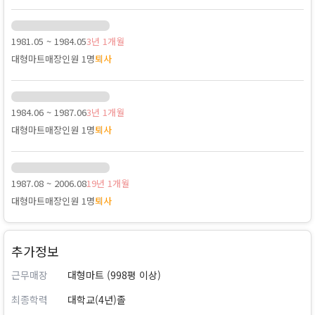
1981.05 ~ 1984.05
3년 1개월
대형마트
매장인원 1명
퇴사
1984.06 ~ 1987.06
3년 1개월
대형마트
매장인원 1명
퇴사
1987.08 ~ 2006.08
19년 1개월
대형마트
매장인원 1명
퇴사
추가정보
근무매장
대형마트 (998평 이상)
최종학력
대학교(4년)졸