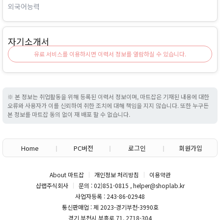
외국어능력
자기소개서
유료 서비스를 이용하시면 이력서 정보를 열람하실 수 있습니다.
※ 본 정보는 취업활동을 위해 등록된 이력서 정보이며, 마트잡은 기재된 내용에 대한
오류와 사용자가 이를 신뢰하여 취한 조치에 대해 책임을 지지 않습니다. 또한 누구든
본 정보를 마트잡 동의 없이 재 배포 할 수 없습니다.
Home
PC버전
로그인
회원가입
About 마트잡
개인정보 처리방침
이용약관
샵랩주식회사
문의 : 02)851-0815 , helper@shoplab.kr
사업자등록 : 243-86-02948
통신판매업 : 제 2023-경기부천-3990호
경기 부천시 부흥로 71, 2718-304