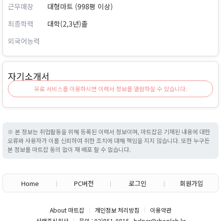
근무매장
대형마트 (998평 이상)
최종학력
대학(2,3년)졸
외국어능력
자기소개서
유료 서비스를 이용하시면 이력서 정보를 열람하실 수 있습니다.
※ 본 정보는 취업활동을 위해 등록된 이력서 정보이며, 마트잡은 기재된 내용에 대한
오류와 사용자가 이를 신뢰하여 취한 조치에 대해 책임을 지지 않습니다. 또한 누구든
본 정보를 마트잡 동의 없이 재 배포 할 수 없습니다.
Home
PC버전
로그인
회원가입
About 마트잡
개인정보 처리방침
이용약관
샵랩주식회사
문의 : 02)851-0815 , helper@shoplab.kr