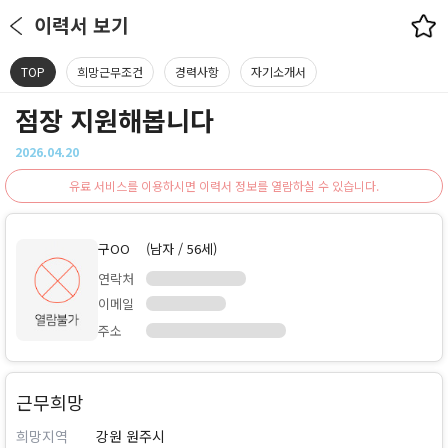
이력서 보기
TOP
희망근무조건
경력사항
자기소개서
점장 지원해봅니다
2026.04.20
유료 서비스를 이용하시면 이력서 정보를 열람하실 수 있습니다.
구OO
(남자 / 56세)
연락처
이메일
주소
근무희망
희망지역
강원 원주시