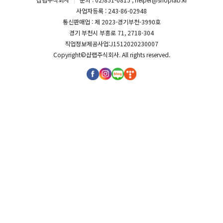
사업자등록 : 243-86-02948
통신판매업 : 제 2023-경기부천-3990호
경기 부천시 부흥로 71, 2718-304
직업정보제공사업:J1512020230007
Copyright©
샵랩주식회사
. All rights reserved.