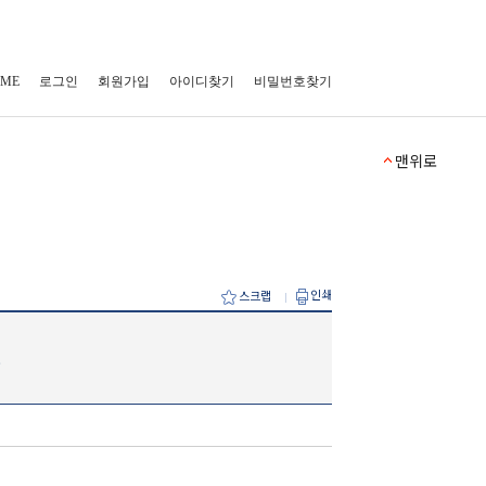
ME
로그인
회원가입
아이디찾기
비밀번호찾기
맨위로
인쇄
스크랩