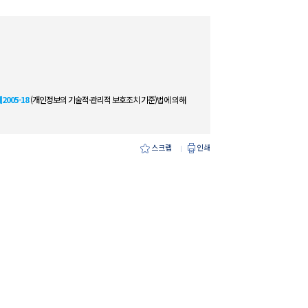
005-18
(개인정보의 기술적·관리적 보호조치 기준)법에 의해
인쇄
스크랩