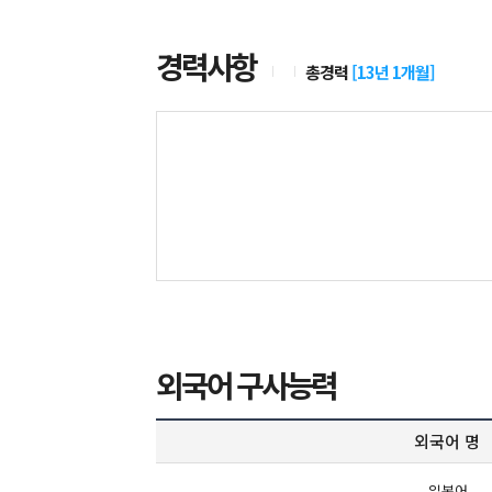
경력사항
총경력
[
13년 1개월
]
외국어 구사능력
외국어 명
일본어