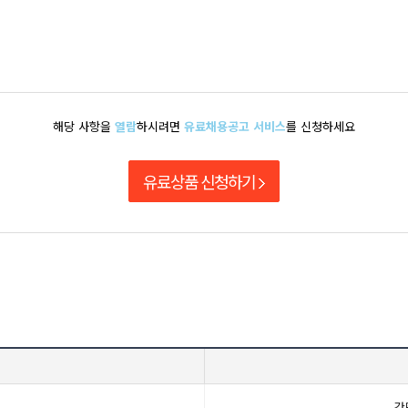
해당 사항을
열람
하시려면
유료채용공고 서비스
를 신청하세요
유료상품 신청하기
간