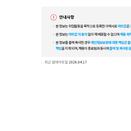
안내사항
본 정보는 취업활동을 목적으로 등록한 이력서로
마트잡
은
본 정보는
마트잡 의 동의
없이 재 배포할 수 없으며
채용 목
본 정보를 출력 복사한 경우
개인정보보호에 대한 책임은 출
책임
을 지게 되며, 채용이 종료됨과 동시에
출력 및 복사된 
최근 업데이트일
2026.04.17