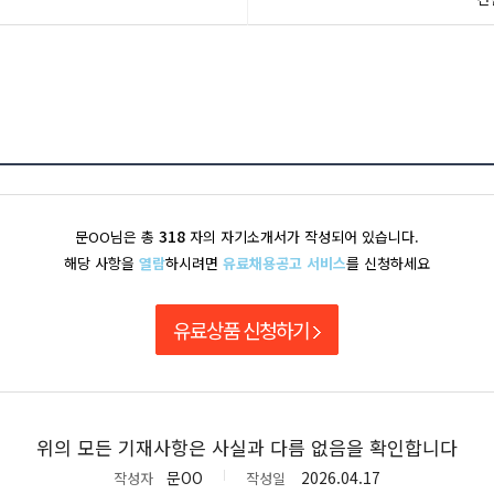
318
문OO님은 총
자의 자기소개서가 작성되어 있습니다.
해당 사항을
열람
하시려면
유료채용공고 서비스
를 신청하세요
유료상품 신청하기
위의 모든 기재사항은 사실과 다름 없음을 확인합니다
문OO
2026.04.17
작성자
작성일