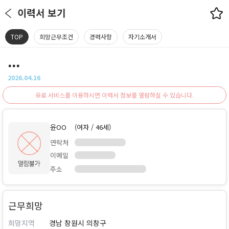
이력서 보기
TOP
희망근무조건
경력사항
자기소개서
...
2026.04.16
유료 서비스를 이용하시면 이력서 정보를 열람하실 수 있습니다.
윤OO
(여자 / 46세)
연락처
이메일
주소
근무희망
희망지역
경남 창원시 의창구