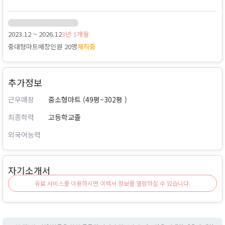
2023.12 ~ 2026.12
3년 1개월
중대형마트
매장인원 20명
재직중
추가정보
근무매장
중소형마트 (49평~302평 )
최종학력
고등학교졸
외국어능력
자기소개서
유료 서비스를 이용하시면 이력서 정보를 열람하실 수 있습니다.