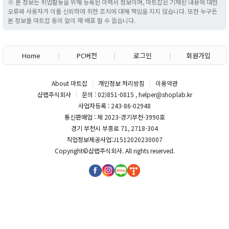
※ 본 정보는 취업활동을 위해 등록된 이력서 정보이며, 마트잡은 기재된 내용에 대한
오류와 사용자가 이를 신뢰하여 취한 조치에 대해 책임을 지지 않습니다. 또한 누구든
본 정보를 마트잡 동의 없이 재 배포 할 수 없습니다.
Home
PC버전
로그인
회원가입
About 마트잡
개인정보 처리방침
이용약관
샵랩주식회사
문의 : 02)851-0815 , helper@shoplab.kr
사업자등록 : 243-86-02948
통신판매업 : 제 2023-경기부천-3990호
경기 부천시 부흥로 71, 2718-304
직업정보제공사업:J1512020230007
Copyright©
샵랩주식회사
. All rights reserved.