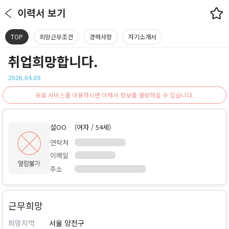
이력서 보기
TOP
희망근무조건
경력사항
자기소개서
취업희망합니다.
2026.04.09
유료 서비스를 이용하시면 이력서 정보를 열람하실 수 있습니다.
설OO
(여자 / 54세)
연락처
이메일
주소
근무희망
희망지역
서울 양천구