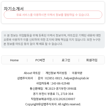
자기소개서
유료 서비스를 이용하시면 이력서 정보를 열람하실 수 있습니다.
※ 본 정보는 취업활동을 위해 등록된 이력서 정보이며, 마트잡은 기재된 내용에 대한
오류와 사용자가 이를 신뢰하여 취한 조치에 대해 책임을 지지 않습니다. 또한 누구든
본 정보를 마트잡 동의 없이 재 배포 할 수 없습니다.
Home
PC버전
로그인
회원가입
About 마트잡
개인정보 처리방침
이용약관
샵랩주식회사
문의 : 02)851-0815 , helper@shoplab.kr
사업자등록 : 243-86-02948
통신판매업 : 제 2023-경기부천-3990호
경기 부천시 부흥로 71, 2718-304
직업정보제공사업:J1512020230007
Copyright©
샵랩주식회사
. All rights reserved.