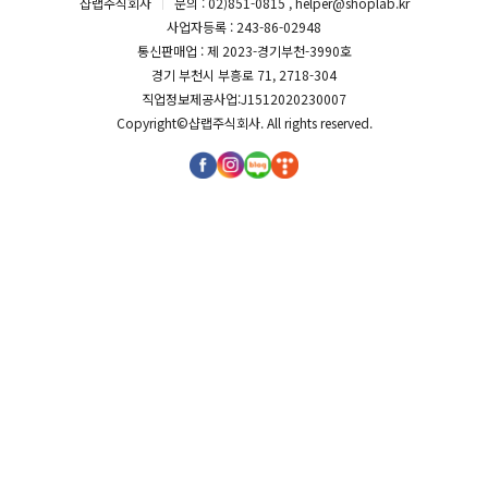
샵랩주식회사
문의 : 02)851-0815 , helper@shoplab.kr
사업자등록 : 243-86-02948
통신판매업 : 제 2023-경기부천-3990호
경기 부천시 부흥로 71, 2718-304
직업정보제공사업:J1512020230007
Copyright©
샵랩주식회사
. All rights reserved.