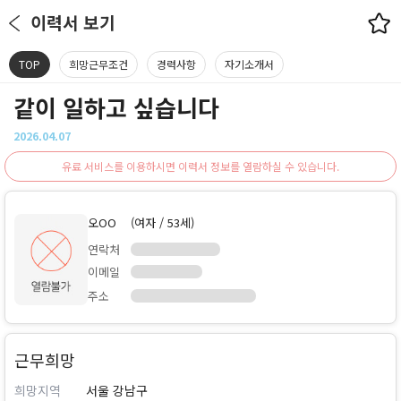
이력서 보기
TOP
희망근무조건
경력사항
자기소개서
같이 일하고 싶습니다
2026.04.07
유료 서비스를 이용하시면 이력서 정보를 열람하실 수 있습니다.
오OO
(여자 / 53세)
연락처
이메일
주소
근무희망
희망지역
서울 강남구