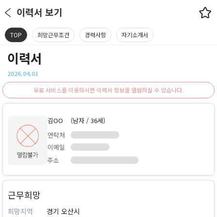
이력서 보기
TOP
희망근무조건
경력사항
자기소개서
이력서
2026.04.01
유료 서비스를 이용하시면 이력서 정보를 열람하실 수 있습니다.
김OO
(남자 / 36세)
연락처
이메일
주소
근무희망
희망지역
경기 오산시