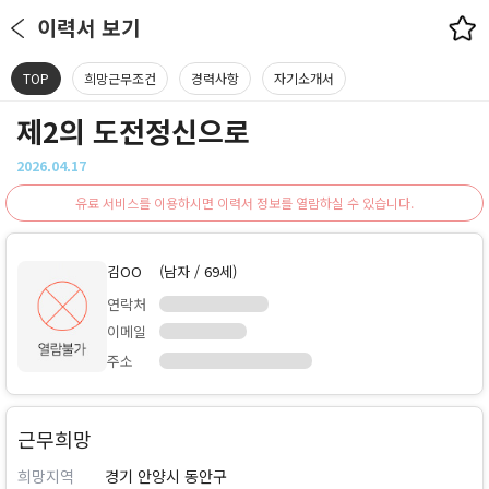
이력서 보기
TOP
희망근무조건
경력사항
자기소개서
제2의 도전정신으로
2026.04.17
유료 서비스를 이용하시면 이력서 정보를 열람하실 수 있습니다.
김OO
(남자 / 69세)
연락처
이메일
주소
근무희망
희망지역
경기 안양시 동안구