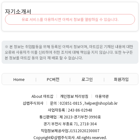
자기소개서
유료 서비스를 이용하시면 이력서 정보를 열람하실 수 있습니다.
※ 본 정보는 취업활동을 위해 등록된 이력서 정보이며, 마트잡은 기재된 내용에 대한
오류와 사용자가 이를 신뢰하여 취한 조치에 대해 책임을 지지 않습니다. 또한 누구든
본 정보를 마트잡 동의 없이 재 배포 할 수 없습니다.
Home
PC버전
로그인
회원가입
About 마트잡
개인정보 처리방침
이용약관
샵랩주식회사
문의 : 02)851-0815 , helper@shoplab.kr
사업자등록 : 243-86-02948
통신판매업 : 제 2023-경기부천-3990호
경기 부천시 부흥로 71, 2718-304
직업정보제공사업:J1512020230007
Copyright©
샵랩주식회사
. All rights reserved.