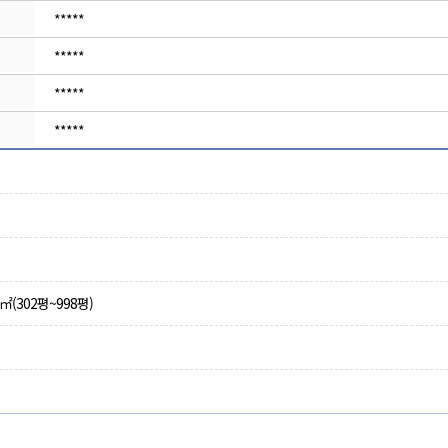
*****
*****
*****
*****
㎡(302평~998평)