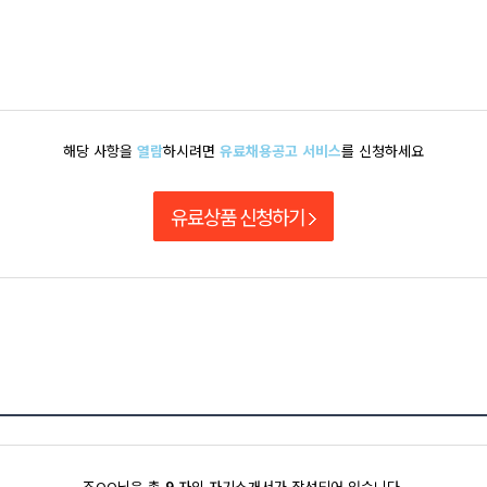
해당 사항을
열람
하시려면
유료채용공고 서비스
를 신청하세요
유료상품 신청하기
9
조OO님은 총
자의 자기소개서가 작성되어 있습니다.