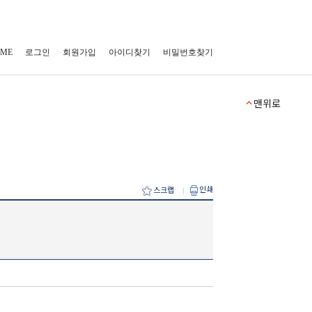
ME
로그인
회원가입
아이디찾기
비밀번호찾기
맨위로
인쇄
스크랩