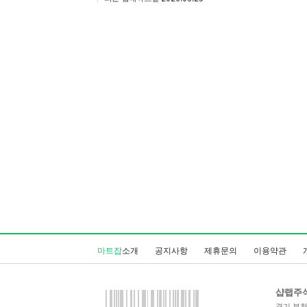
마트잡
소개
공지사항
제휴문의
이용약관
샵랩주
경기 부천시