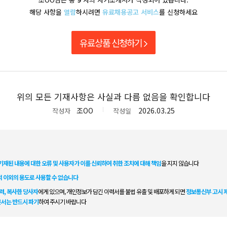
해당 사항을
열람
하시려면
유료채용공고 서비스
를 신청하세요
유료상품 신청하기
위의 모든 기재사항은 사실과 다름 없음을 확인합니다
조OO
2026.03.25
작성자
작성일
기재된 내용에 대한 오류 및 사용자가 이를 신뢰하여 취한 조치에 대해 책임
을 지지 않습니다
적 이외의 용도로 사용할 수 없습니다
력, 복사한 당사자
에게 있으며, 개인정보가 담긴 이력서를 불법 유출 및 배포하게 되면
정보통신부 고시 제2
문서는 반드시 파기
하여 주시기 바랍니다