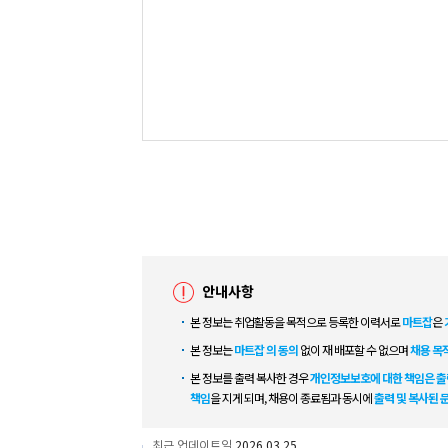
안내사항
본 정보는 취업활동을 목적으로 등록한 이력서로
마트잡
은
본 정보는
마트잡 의 동의
없이 재 배포할 수 없으며
채용 목
본 정보를 출력 복사한 경우
개인정보보호에 대한 책임은 출
책임
을 지게 되며, 채용이 종료됨과 동시에
출력 및 복사된 
최근 업데이트일
2026.03.25