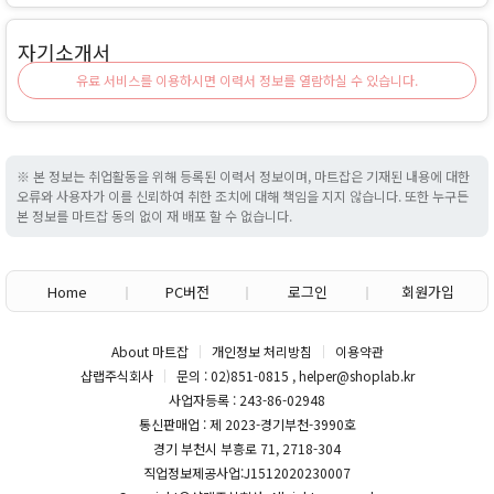
자기소개서
유료 서비스를 이용하시면 이력서 정보를 열람하실 수 있습니다.
※ 본 정보는 취업활동을 위해 등록된 이력서 정보이며, 마트잡은 기재된 내용에 대한
오류와 사용자가 이를 신뢰하여 취한 조치에 대해 책임을 지지 않습니다. 또한 누구든
본 정보를 마트잡 동의 없이 재 배포 할 수 없습니다.
Home
PC버전
로그인
회원가입
About 마트잡
개인정보 처리방침
이용약관
샵랩주식회사
문의 : 02)851-0815 , helper@shoplab.kr
사업자등록 : 243-86-02948
통신판매업 : 제 2023-경기부천-3990호
경기 부천시 부흥로 71, 2718-304
직업정보제공사업:J1512020230007