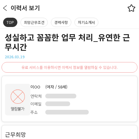
이력서 보기
TOP
희망근무조건
경력사항
자기소개서
성실하고 꼼꼼한 업무 처리_유연한 근
무시간
2026.03.19
유료 서비스를 이용하시면 이력서 정보를 열람하실 수 있습니다.
이OO
(여자 / 58세)
연락처
이메일
주소
근무희망