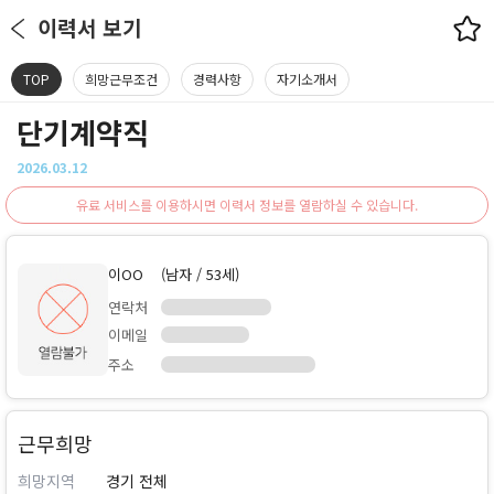
이력서 보기
TOP
희망근무조건
경력사항
자기소개서
단기계약직
2026.03.12
유료 서비스를 이용하시면 이력서 정보를 열람하실 수 있습니다.
이OO
(남자 / 53세)
연락처
이메일
주소
근무희망
희망지역
경기 전체