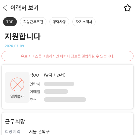
이력서 보기
TOP
희망근무조건
경력사항
자기소개서
지원합니다
2026.03.09
유료 서비스를 이용하시면 이력서 정보를 열람하실 수 있습니다.
박OO
(남자 / 24세)
연락처
이메일
주소
근무희망
희망지역
서울 관악구