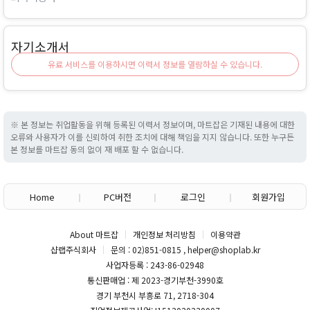
자기소개서
유료 서비스를 이용하시면 이력서 정보를 열람하실 수 있습니다.
※ 본 정보는 취업활동을 위해 등록된 이력서 정보이며, 마트잡은 기재된 내용에 대한
오류와 사용자가 이를 신뢰하여 취한 조치에 대해 책임을 지지 않습니다. 또한 누구든
본 정보를 마트잡 동의 없이 재 배포 할 수 없습니다.
Home
PC버전
로그인
회원가입
About 마트잡
개인정보 처리방침
이용약관
샵랩주식회사
문의 : 02)851-0815 , helper@shoplab.kr
사업자등록 : 243-86-02948
통신판매업 : 제 2023-경기부천-3990호
경기 부천시 부흥로 71, 2718-304