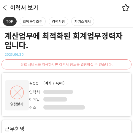
이력서 보기
TOP
희망근무조건
경력사항
자기소개서
계산업무에 최적화된 회계업무경력자
입니다.
2025.06.30
유료 서비스를 이용하시면 이력서 정보를 열람하실 수 있습니다.
김OO
(여자 / 49세)
연락처
이메일
주소
근무희망