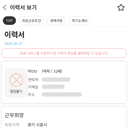
이력서 보기
TOP
희망근무조건
경력사항
자기소개서
이력서
2025.05.07
유료 서비스를 이용하시면 이력서 정보를 열람하실 수 있습니다.
박OO
(여자 / 32세)
연락처
이메일
주소
근무희망
희망지역
경기 시흥시