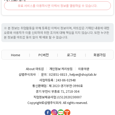
유료 서비스를 이용하시면 이력서 정보를 열람하실 수 있습니다.
※ 본 정보는 취업활동을 위해 등록된 이력서 정보이며, 마트잡은 기재된 내용에 대한
오류와 사용자가 이를 신뢰하여 취한 조치에 대해 책임을 지지 않습니다. 또한 누구든
본 정보를 마트잡 동의 없이 재 배포 할 수 없습니다.
Home
PC버전
로그인
회원가입
About 마트잡
개인정보 처리방침
이용약관
샵랩주식회사
문의 : 02)851-0815 , helper@shoplab.kr
사업자등록 : 243-86-02948
통신판매업 : 제 2023-경기부천-3990호
경기 부천시 부흥로 71, 2718-304
직업정보제공사업:J1512020230007
Copyright©
샵랩주식회사
. All rights reserved.