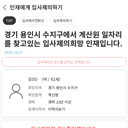
인재에게 입사제의하기
TOP
입사제의전확인
입사제의하기
경기 용인시 수지구에서 계산원 일자리
를 찾고있는 입사제의희망 인재입니다.
2025.10.07
입사제의만 받기를 원하는 인재입니다.
김OO
(여 / 61세)
희망지역
경기 용인시 수지구
희망분야
계산원
경력
경력 22년 이상
공개이력서
이력서보기