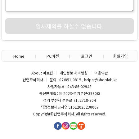
입사제의를 하실수 없습니다.
Home
PC버전
로그인
회원가입
About 마트잡
개인정보 처리방침
이용약관
샵랩주식회사
문의 : 02)851-0815 , helper@shoplab.kr
사업자등록 : 243-86-02948
통신판매업 : 제 2023-경기부천-3990호
경기 부천시 부흥로 71, 2718-304
직업정보제공사업:J1512020230007
Copyright©
샵랩주식회사
. All rights reserved.