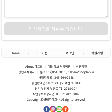
입사제의를 하실수 없습니다.
Home
PC버전
로그인
회원가입
About 마트잡
개인정보 처리방침
이용약관
샵랩주식회사
문의 : 02)851-0815 , helper@shoplab.kr
사업자등록 : 243-86-02948
통신판매업 : 제 2023-경기부천-3990호
경기 부천시 부흥로 71, 2718-304
직업정보제공사업:J1512020230007
Copyright©
샵랩주식회사
. All rights reserved.