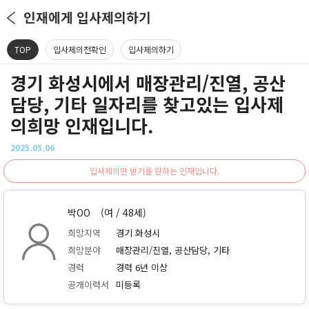
인재에게 입사제의하기
TOP
입사제의전확인
입사제의하기
경기 화성시에서 매장관리/진열, 공산
담당, 기타 일자리를 찾고있는 입사제
의희망 인재입니다.
2025.05.06
입사제의만 받기를 원하는 인재입니다.
박OO
(여 / 48세)
희망지역
경기 화성시
희망분야
매장관리/진열, 공산담당, 기타
경력
경력 6년 이상
공개이력서
미등록