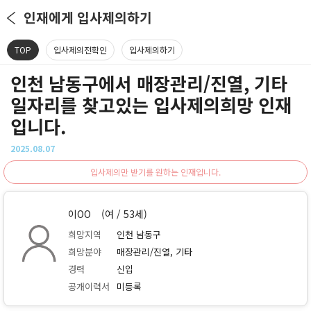
인재에게 입사제의하기
TOP
입사제의전확인
입사제의하기
인천 남동구에서 매장관리/진열, 기타
일자리를 찾고있는 입사제의희망 인재
입니다.
2025.08.07
입사제의만 받기를 원하는 인재입니다.
이OO
(여 / 53세)
희망지역
인천 남동구
희망분야
매장관리/진열, 기타
경력
신입
공개이력서
미등록