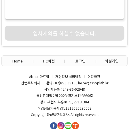
입사제의를 하실수 없습니다.
Home
PC버전
로그인
회원가입
About 마트잡
개인정보 처리방침
이용약관
샵랩주식회사
문의 : 02)851-0815 , helper@shoplab.kr
사업자등록 : 243-86-02948
통신판매업 : 제 2023-경기부천-3990호
경기 부천시 부흥로 71, 2718-304
직업정보제공사업:J1512020230007
Copyright©
샵랩주식회사
. All rights reserved.