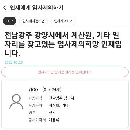
인재에게 입사제의하기
TOP
입사제의전확인
입사제의하기
전남광주 광양시에서 계산원, 기타 일
자리를 찾고있는 입사제의희망 인재입
니다.
2025.05.13
입사제의만 받기를 원하는 인재입니다.
김OO
(여 / 24세)
희망지역
전남광주 광양시
희망분야
계산원, 기타
경력
신입
공개이력서
미등록