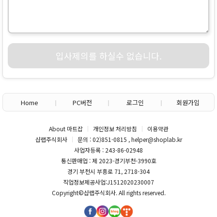
입사제의를 하실수 없습니다.
Home
PC버전
로그인
회원가입
About 마트잡
개인정보 처리방침
이용약관
샵랩주식회사
문의 : 02)851-0815 , helper@shoplab.kr
사업자등록 : 243-86-02948
통신판매업 : 제 2023-경기부천-3990호
경기 부천시 부흥로 71, 2718-304
직업정보제공사업:J1512020230007
Copyright©
샵랩주식회사
. All rights reserved.