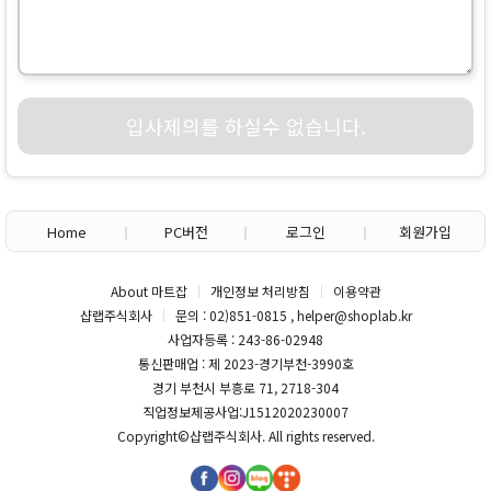
입사제의를 하실수 없습니다.
Home
PC버전
로그인
회원가입
About 마트잡
개인정보 처리방침
이용약관
샵랩주식회사
문의 : 02)851-0815 , helper@shoplab.kr
사업자등록 : 243-86-02948
통신판매업 : 제 2023-경기부천-3990호
경기 부천시 부흥로 71, 2718-304
직업정보제공사업:J1512020230007
Copyright©
샵랩주식회사
. All rights reserved.