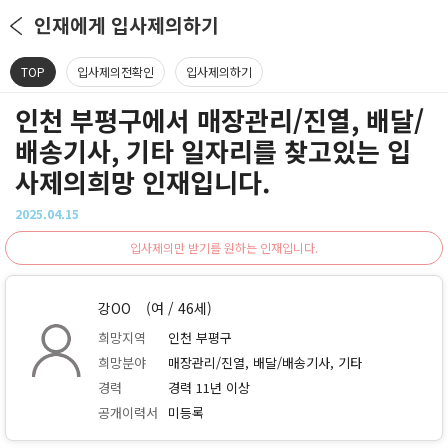
인재에게 입사제의하기
TOP
입사제의전확인
입사제의하기
인천 부평구에서 매장관리/진열, 배달/
배송기사, 기타 일자리를 찾고있는 입
사제의희망 인재입니다.
2025.04.15
입사제의만 받기를 원하는 인재입니다.
강OO
(여 / 46세)
희망지역
인천 부평구
희망분야
매장관리/진열, 배달/배송기사, 기타
경력
경력 11년 이상
공개이력서
미등록