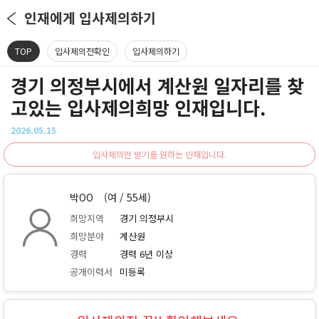
인재에게 입사제의하기
TOP
입사제의전확인
입사제의하기
경기 의정부시에서 계산원 일자리를 찾
고있는 입사제의희망 인재입니다.
2026.05.15
입사제의만 받기를 원하는 인재입니다.
박OO
(여 / 55세)
희망지역
경기 의정부시
희망분야
계산원
경력
경력 6년 이상
공개이력서
미등록