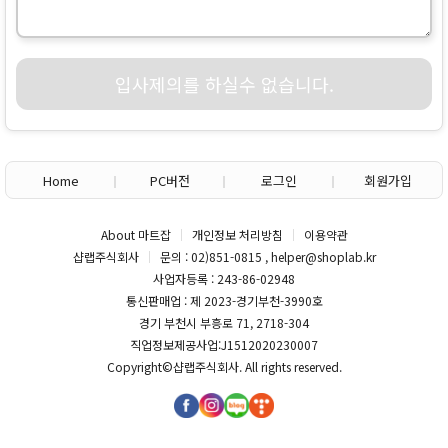
입사제의를 하실수 없습니다.
Home
PC버전
로그인
회원가입
About 마트잡
개인정보 처리방침
이용약관
샵랩주식회사
문의 : 02)851-0815 , helper@shoplab.kr
사업자등록 : 243-86-02948
통신판매업 : 제 2023-경기부천-3990호
경기 부천시 부흥로 71, 2718-304
직업정보제공사업:J1512020230007
Copyright©
샵랩주식회사
. All rights reserved.