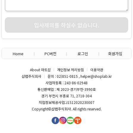
입사제의를 하실수 없습니다.
Home
PC버전
로그인
회원가입
About 마트잡
개인정보 처리방침
이용약관
샵랩주식회사
문의 : 02)851-0815 , helper@shoplab.kr
사업자등록 : 243-86-02948
통신판매업 : 제 2023-경기부천-3990호
경기 부천시 부흥로 71, 2718-304
직업정보제공사업:J1512020230007
Copyright©
샵랩주식회사
. All rights reserved.