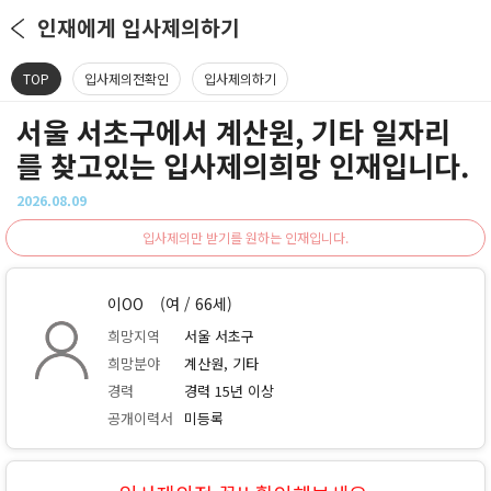
인재에게 입사제의하기
TOP
입사제의전확인
입사제의하기
서울 서초구에서 계산원, 기타 일자리
를 찾고있는 입사제의희망 인재입니다.
2026.08.09
입사제의만 받기를 원하는 인재입니다.
이OO
(여 / 66세)
희망지역
서울 서초구
희망분야
계산원, 기타
경력
경력 15년 이상
공개이력서
미등록