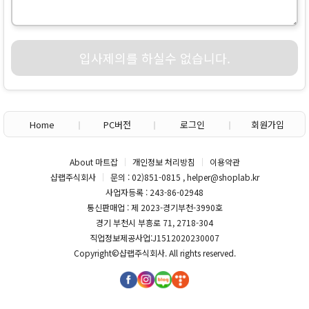
입사제의를 하실수 없습니다.
Home
PC버전
로그인
회원가입
About 마트잡
개인정보 처리방침
이용약관
샵랩주식회사
문의 : 02)851-0815 , helper@shoplab.kr
사업자등록 : 243-86-02948
통신판매업 : 제 2023-경기부천-3990호
경기 부천시 부흥로 71, 2718-304
직업정보제공사업:J1512020230007
Copyright©
샵랩주식회사
. All rights reserved.