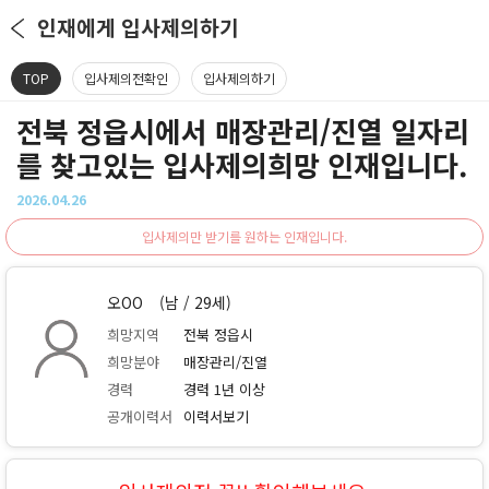
인재에게 입사제의하기
TOP
입사제의전확인
입사제의하기
전북 정읍시에서 매장관리/진열 일자리
를 찾고있는 입사제의희망 인재입니다.
2026.04.26
입사제의만 받기를 원하는 인재입니다.
오OO
(남 / 29세)
희망지역
전북 정읍시
희망분야
매장관리/진열
경력
경력 1년 이상
공개이력서
이력서보기