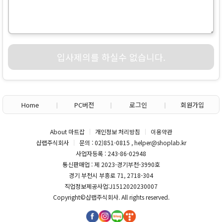
입사제의를 하실수 없습니다.
Home
PC버전
로그인
회원가입
About 마트잡
개인정보 처리방침
이용약관
샵랩주식회사
문의 : 02)851-0815 , helper@shoplab.kr
사업자등록 : 243-86-02948
통신판매업 : 제 2023-경기부천-3990호
경기 부천시 부흥로 71, 2718-304
직업정보제공사업:J1512020230007
Copyright©
샵랩주식회사
. All rights reserved.