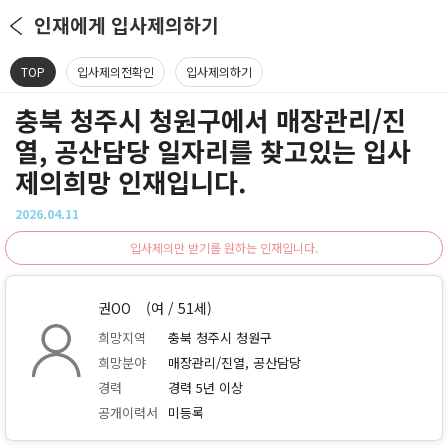
인재에게 입사제의하기
TOP
입사제의전확인
입사제의하기
충북 청주시 청원구에서 매장관리/진
열, 공산담당 일자리를 찾고있는 입사
제의희망 인재입니다.
2026.04.11
입사제의만 받기를 원하는 인재입니다.
권OO
(여 / 51세)
희망지역
충북 청주시 청원구
희망분야
매장관리/진열, 공산담당
경력
경력 5년 이상
공개이력서
미등록