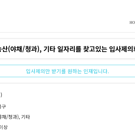
HO
농산(야채/청과), 기타 일자리를 찾고있는 입사제의
입사제의만 받기를 원하는 인재입니다.
)
북구
야채/청과), 기타
 이상