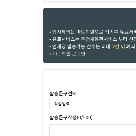
• 입사제의는 마트회원으로 접속후 유료서
• 유료서비스는 추천채용관서비스 부터 신
• 인재당 발송가능 건수는 최대
2건
이며 
•
마트회원 로그인
발송문구선택
발송문구작성
(0/500)