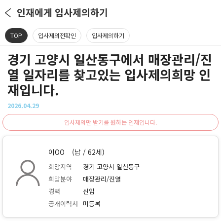
인재에게 입사제의하기
TOP
입사제의전확인
입사제의하기
경기 고양시 일산동구에서 매장관리/진
열 일자리를 찾고있는 입사제의희망 인
재입니다.
2026.04.29
입사제의만 받기를 원하는 인재입니다.
이OO
(남 / 62세)
희망지역
경기 고양시 일산동구
희망분야
매장관리/진열
경력
신입
공개이력서
미등록