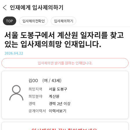
인재에게 입사제의하기
TOP
입사제의전확인
입사제의하기
서울 도봉구에서 계산원 일자리를 찾고
있는 입사제의희망 인재입니다.
2026.04.22
입사제의만 받기를 원하는 인재입니다.
김OO
(여 / 43세)
희망지역
서울 도봉구
희망분야
계산원
경력
경력 2년 이상
공개이력서
이력서보기