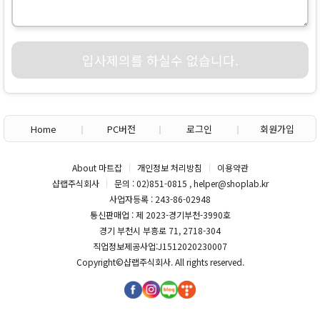
입사제의를 하실수 없습니다.
Home
PC버전
로그인
회원가입
About 마트잡
개인정보 처리방침
이용약관
샵랩주식회사
문의 : 02)851-0815 , helper@shoplab.kr
사업자등록 : 243-86-02948
통신판매업 : 제 2023-경기부천-3990호
경기 부천시 부흥로 71, 2718-304
직업정보제공사업:J1512020230007
Copyright©
샵랩주식회사
. All rights reserved.