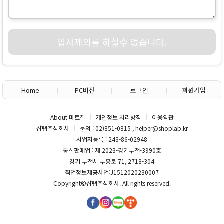
입사제의를 하실수 없습니다.
Home
PC버전
로그인
회원가입
About 마트잡
개인정보 처리방침
이용약관
샵랩주식회사
문의 : 02)851-0815 , helper@shoplab.kr
사업자등록 : 243-86-02948
통신판매업 : 제 2023-경기부천-3990호
경기 부천시 부흥로 71, 2718-304
직업정보제공사업:J1512020230007
Copyright©
샵랩주식회사
. All rights reserved.