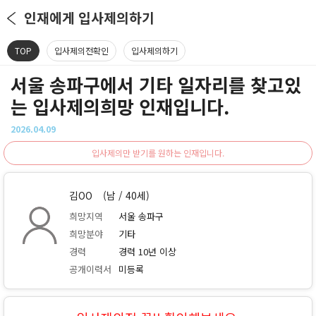
인재에게 입사제의하기
TOP
입사제의전확인
입사제의하기
서울 송파구에서 기타 일자리를 찾고있
는 입사제의희망 인재입니다.
2026.04.09
입사제의만 받기를 원하는 인재입니다.
김OO
(남 / 40세)
희망지역
서울 송파구
희망분야
기타
경력
경력 10년 이상
공개이력서
미등록