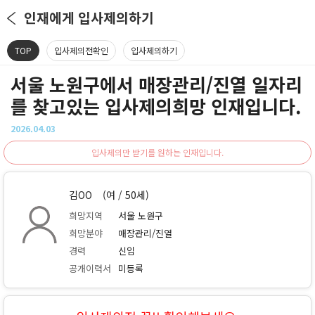
인재에게 입사제의하기
TOP
입사제의전확인
입사제의하기
서울 노원구에서 매장관리/진열 일자리
를 찾고있는 입사제의희망 인재입니다.
2026.04.03
입사제의만 받기를 원하는 인재입니다.
김OO
(여 / 50세)
희망지역
서울 노원구
희망분야
매장관리/진열
경력
신입
공개이력서
미등록