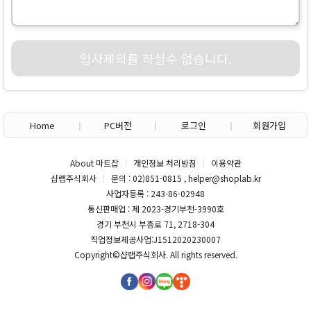
입사제의를 하실수 없습니다.
Home
PC버전
로그인
회원가입
About 마트잡
개인정보 처리방침
이용약관
샵랩주식회사
문의 : 02)851-0815 , helper@shoplab.kr
사업자등록 : 243-86-02948
통신판매업 : 제 2023-경기부천-3990호
경기 부천시 부흥로 71, 2718-304
직업정보제공사업:J1512020230007
Copyright©
샵랩주식회사
. All rights reserved.