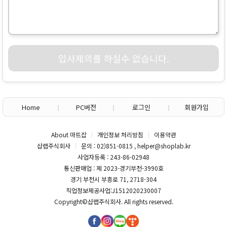
입사제의를 하실수 없습니다.
Home
PC버전
로그인
회원가입
About 마트잡
개인정보 처리방침
이용약관
샵랩주식회사
문의 : 02)851-0815 , helper@shoplab.kr
사업자등록 : 243-86-02948
통신판매업 : 제 2023-경기부천-3990호
경기 부천시 부흥로 71, 2718-304
직업정보제공사업:J1512020230007
Copyright©
샵랩주식회사
. All rights reserved.