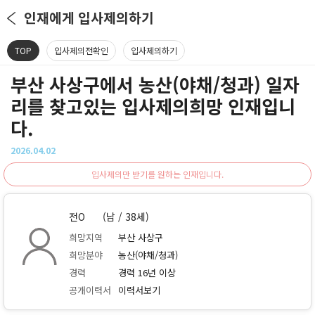
인재에게 입사제의하기
TOP
입사제의전확인
입사제의하기
부산 사상구에서 농산(야채/청과) 일자
리를 찾고있는 입사제의희망 인재입니
다.
2026.04.02
입사제의만 받기를 원하는 인재입니다.
전O
(남 / 38세)
희망지역
부산 사상구
희망분야
농산(야채/청과)
경력
경력 16년 이상
공개이력서
이력서보기