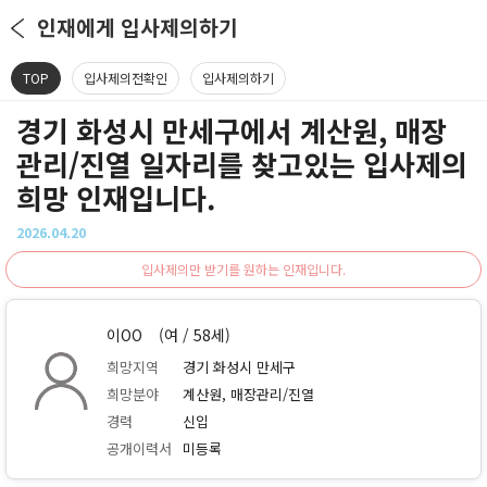
인재에게 입사제의하기
TOP
입사제의전확인
입사제의하기
경기 화성시 만세구에서 계산원, 매장
관리/진열 일자리를 찾고있는 입사제의
희망 인재입니다.
2026.04.20
입사제의만 받기를 원하는 인재입니다.
이OO
(여 / 58세)
희망지역
경기 화성시 만세구
희망분야
계산원, 매장관리/진열
경력
신입
공개이력서
미등록