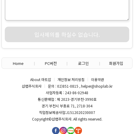
입사제의를 하실수 없습니다.
Home
PC버전
로그인
회원가입
About 마트잡
개인정보 처리방침
이용약관
샵랩주식회사
문의 : 02)851-0815 , helper@shoplab.kr
사업자등록 : 243-86-02948
통신판매업 : 제 2023-경기부천-3990호
경기 부천시 부흥로 71, 2718-304
직업정보제공사업:J1512020230007
Copyright©
샵랩주식회사
. All rights reserved.