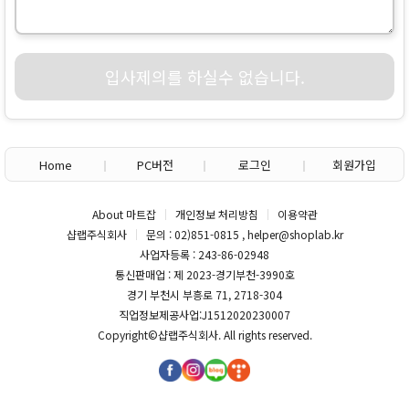
입사제의를 하실수 없습니다.
Home
PC버전
로그인
회원가입
About 마트잡
개인정보 처리방침
이용약관
샵랩주식회사
문의 : 02)851-0815 , helper@shoplab.kr
사업자등록 : 243-86-02948
통신판매업 : 제 2023-경기부천-3990호
경기 부천시 부흥로 71, 2718-304
직업정보제공사업:J1512020230007
Copyright©
샵랩주식회사
. All rights reserved.