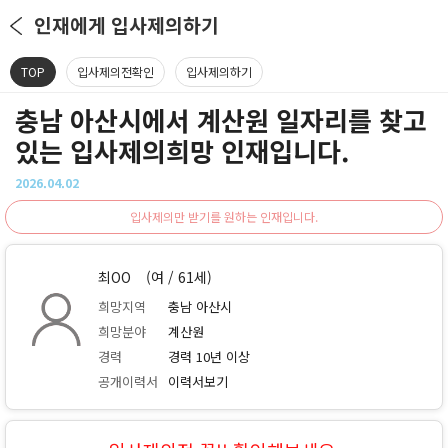
인재에게 입사제의하기
TOP
입사제의전확인
입사제의하기
충남 아산시에서 계산원 일자리를 찾고
있는 입사제의희망 인재입니다.
2026.04.02
입사제의만 받기를 원하는 인재입니다.
최OO
(여 / 61세)
희망지역
충남 아산시
희망분야
계산원
경력
경력 10년 이상
공개이력서
이력서보기