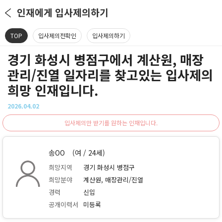
인재에게 입사제의하기
TOP
입사제의전확인
입사제의하기
경기 화성시 병점구에서 계산원, 매장
관리/진열 일자리를 찾고있는 입사제의
희망 인재입니다.
2026.04.02
입사제의만 받기를 원하는 인재입니다.
송OO
(여 / 24세)
희망지역
경기 화성시 병점구
희망분야
계산원, 매장관리/진열
경력
신입
공개이력서
미등록