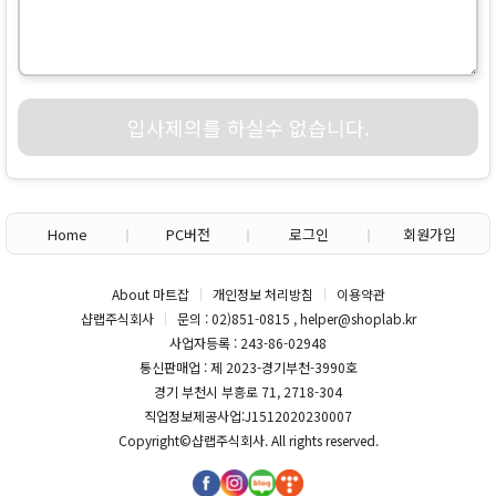
입사제의를 하실수 없습니다.
Home
PC버전
로그인
회원가입
About 마트잡
개인정보 처리방침
이용약관
샵랩주식회사
문의 : 02)851-0815 , helper@shoplab.kr
사업자등록 : 243-86-02948
통신판매업 : 제 2023-경기부천-3990호
경기 부천시 부흥로 71, 2718-304
직업정보제공사업:J1512020230007
Copyright©
샵랩주식회사
. All rights reserved.