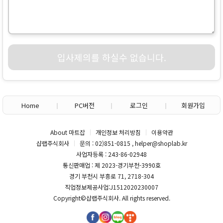
입사제의를 하실수 없습니다.
Home
PC버전
로그인
회원가입
About 마트잡
개인정보 처리방침
이용약관
샵랩주식회사
문의 : 02)851-0815 , helper@shoplab.kr
사업자등록 : 243-86-02948
통신판매업 : 제 2023-경기부천-3990호
경기 부천시 부흥로 71, 2718-304
직업정보제공사업:J1512020230007
Copyright©
샵랩주식회사
. All rights reserved.