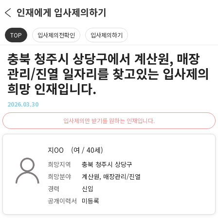
인재에게 입사제의하기
TOP
입사제의전확인
입사제의하기
충북 청주시 상당구에서 계산원, 매장
관리/진열 일자리를 찾고있는 입사제의
희망 인재입니다.
2026.03.30
입사제의만 받기를 원하는 인재입니다.
지OO
(여 / 40세)
희망지역
충북 청주시 상당구
희망분야
계산원, 매장관리/진열
경력
신입
공개이력서
미등록