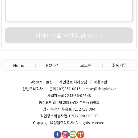
입사제의를 하실수 없습니다.
Home
PC버전
로그인
회원가입
About 마트잡
개인정보 처리방침
이용약관
샵랩주식회사
문의 : 02)851-0815 , helper@shoplab.kr
사업자등록 : 243-86-02948
통신판매업 : 제 2023-경기부천-3990호
경기 부천시 부흥로 71, 2718-304
직업정보제공사업:J1512020230007
Copyright©
샵랩주식회사
. All rights reserved.