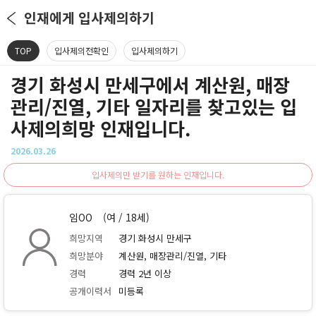
인재에게 입사제의하기
TOP
입사제의전확인
입사제의하기
경기 화성시 만세구에서 계산원, 매장
관리/진열, 기타 일자리를 찾고있는 입
사제의희망 인재입니다.
2026.03.26
입사제의만 받기를 원하는 인재입니다.
임OO
(여 / 18세)
희망지역
경기 화성시 만세구
희망분야
계산원, 매장관리/진열, 기타
경력
경력 2년 이상
공개이력서
미등록