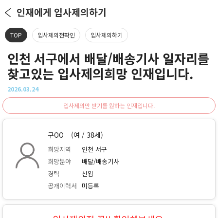
인재에게 입사제의하기
TOP
입사제의전확인
입사제의하기
인천 서구에서 배달/배송기사 일자리를
찾고있는 입사제의희망 인재입니다.
2026.03.24
입사제의만 받기를 원하는 인재입니다.
구OO
(여 / 38세)
희망지역
인천 서구
희망분야
배달/배송기사
경력
신입
공개이력서
미등록