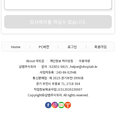
입사제의를 하실수 없습니다.
Home
PC버전
로그인
회원가입
About 마트잡
개인정보 처리방침
이용약관
샵랩주식회사
문의 : 02)851-0815 , helper@shoplab.kr
사업자등록 : 243-86-02948
통신판매업 : 제 2023-경기부천-3990호
경기 부천시 부흥로 71, 2718-304
직업정보제공사업:J1512020230007
Copyright©
샵랩주식회사
. All rights reserved.