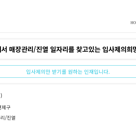
HO
서 매장관리/진열 일자리를 찾고있는 입사제의희
입사제의만 받기를 원하는 인재입니다.
)
연제구
리/진열