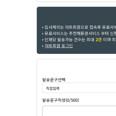
• 입사제의는 마트회원으로 접속후 유료서
• 유료서비스는 추천채용관서비스 부터 신
• 인재당 발송가능 건수는 최대
2건
이며 
•
마트회원 로그인
발송문구선택
발송문구작성
(0/500)