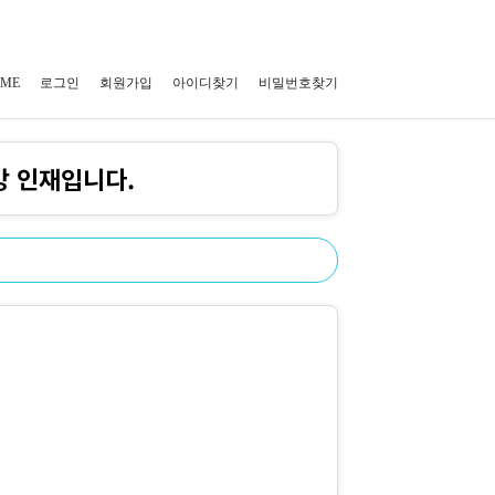
ME
로그인
회원가입
아이디찾기
비밀번호찾기
망 인재입니다.