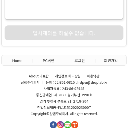
입사제의를 하실수 없습니다.
Home
PC버전
로그인
회원가입
About 마트잡
개인정보 처리방침
이용약관
샵랩주식회사
문의 : 02)851-0815 , helper@shoplab.kr
사업자등록 : 243-86-02948
통신판매업 : 제 2023-경기부천-3990호
경기 부천시 부흥로 71, 2718-304
직업정보제공사업:J1512020230007
Copyright©
샵랩주식회사
. All rights reserved.