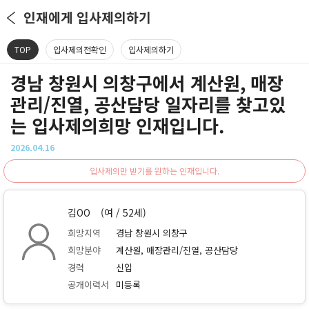
인재에게 입사제의하기
TOP
입사제의전확인
입사제의하기
경남 창원시 의창구에서 계산원, 매장
관리/진열, 공산담당 일자리를 찾고있
는 입사제의희망 인재입니다.
2026.04.16
입사제의만 받기를 원하는 인재입니다.
김OO
(여 / 52세)
희망지역
경남 창원시 의창구
희망분야
계산원, 매장관리/진열, 공산담당
경력
신입
공개이력서
미등록