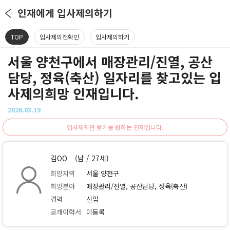
인재에게 입사제의하기
TOP
입사제의전확인
입사제의하기
서울 양천구에서 매장관리/진열, 공산
담당, 정육(축산) 일자리를 찾고있는 입
사제의희망 인재입니다.
2026.03.19
입사제의만 받기를 원하는 인재입니다.
김OO
(남 / 27세)
희망지역
서울 양천구
희망분야
매장관리/진열, 공산담당, 정육(축산)
경력
신입
공개이력서
미등록