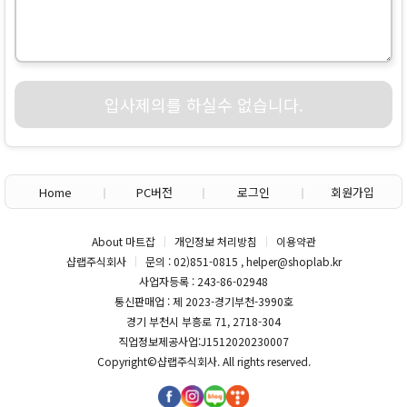
입사제의를 하실수 없습니다.
Home
PC버전
로그인
회원가입
About 마트잡
개인정보 처리방침
이용약관
샵랩주식회사
문의 : 02)851-0815 , helper@shoplab.kr
사업자등록 : 243-86-02948
통신판매업 : 제 2023-경기부천-3990호
경기 부천시 부흥로 71, 2718-304
직업정보제공사업:J1512020230007
Copyright©
샵랩주식회사
. All rights reserved.