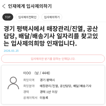
인재에게 입사제의하기
TOP
입사제의전확인
입사제의하기
경기 평택시에서 매장관리/진열, 공산
담당, 배달/배송기사 일자리를 찾고있
는 입사제의희망 인재입니다.
2026.03.25
입사제의만 받기를 원하는 인재입니다.
이OO
(남 / 44세)
희망지역
경기 평택시
희망분야
매장관리/진열, 공산담당, 배달/배송기사
경력
경력 1년 이상
공개이력서
미등록