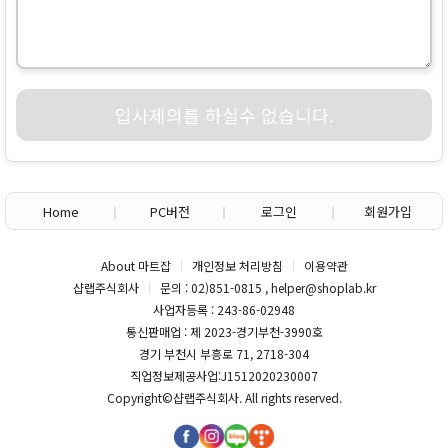
입사제의를 하실수 없습니다.
Home
PC버전
로그인
회원가입
About 마트잡
개인정보 처리방침
이용약관
샵랩주식회사
문의 : 02)851-0815 , helper@shoplab.kr
사업자등록 : 243-86-02948
통신판매업 : 제 2023-경기부천-3990호
경기 부천시 부흥로 71, 2718-304
직업정보제공사업:J1512020230007
Copyright©
샵랩주식회사
. All rights reserved.