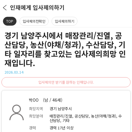
인재에게 입사제의하기
TOP
입사제의전확인
입사제의하기
경기 남양주시에서 매장관리/진열, 공
산담당, 농산(야채/청과), 수산담당, 기
타 일자리를 찾고있는 입사제의희망 인
재입니다.
2026.03.14
입사제의만 받기를 원하는 인재입니다.
박OO
(남 / 46세)
희망지역
경기 남양주시
희망분야
매장관리/진열, 공산담당, 농산(야채/청과), 수
산담당, 기타
경력
경력 17년 이상