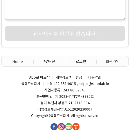
입사제의를 하실수 없습니다.
Home
PC버전
로그인
회원가입
About 마트잡
개인정보 처리방침
이용약관
샵랩주식회사
문의 : 02)851-0815 , helper@shoplab.kr
사업자등록 : 243-86-02948
통신판매업 : 제 2023-경기부천-3990호
경기 부천시 부흥로 71, 2718-304
직업정보제공사업:J1512020230007
Copyright©
샵랩주식회사
. All rights reserved.