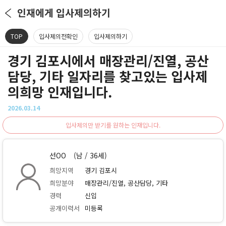
인재에게 입사제의하기
TOP
입사제의전확인
입사제의하기
경기 김포시에서 매장관리/진열, 공산
담당, 기타 일자리를 찾고있는 입사제
의희망 인재입니다.
2026.03.14
입사제의만 받기를 원하는 인재입니다.
선OO
(남 / 36세)
희망지역
경기 김포시
희망분야
매장관리/진열, 공산담당, 기타
경력
신입
공개이력서
미등록