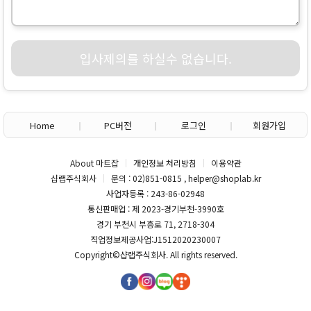
입사제의를 하실수 없습니다.
Home
PC버전
로그인
회원가입
About 마트잡
개인정보 처리방침
이용약관
샵랩주식회사
문의 : 02)851-0815 , helper@shoplab.kr
사업자등록 : 243-86-02948
통신판매업 : 제 2023-경기부천-3990호
경기 부천시 부흥로 71, 2718-304
직업정보제공사업:J1512020230007
Copyright©
샵랩주식회사
. All rights reserved.