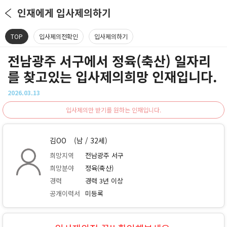
인재에게 입사제의하기
TOP
입사제의전확인
입사제의하기
전남광주 서구에서 정육(축산) 일자리
를 찾고있는 입사제의희망 인재입니다.
2026.03.13
입사제의만 받기를 원하는 인재입니다.
김OO
(남 / 32세)
희망지역
전남광주 서구
희망분야
정육(축산)
경력
경력 3년 이상
공개이력서
미등록