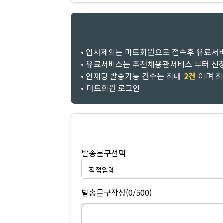
• 입사제의는 마트회원으로 접속후 유료서
• 유료서비스는 추천채용관서비스 부터 신
• 인재당 발송가능 건수는 최대
2건
이며 
•
마트회원 로그인
발송문구선택
발송문구작성
(0/500)