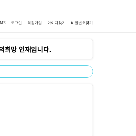
ME
로그인
회원가입
아이디찾기
비밀번호찾기
의희망 인재입니다.