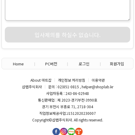
입사제의를 하실수 없습니다.
Home
PC버전
로그인
회원가입
About 마트잡
개인정보 처리방침
이용약관
샵랩주식회사
문의 : 02)851-0815 , helper@shoplab.kr
사업자등록 : 243-86-02948
통신판매업 : 제 2023-경기부천-3990호
경기 부천시 부흥로 71, 2718-304
직업정보제공사업:J1512020230007
Copyright©
샵랩주식회사
. All rights reserved.