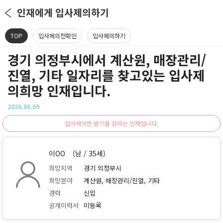
인재에게 입사제의하기
TOP
입사제의전확인
입사제의하기
경기 의정부시에서 계산원, 매장관리/
진열, 기타 일자리를 찾고있는 입사제
의희망 인재입니다.
2026.03.09
입사제의만 받기를 원하는 인재입니다.
이OO
(남 / 35세)
희망지역
경기 의정부시
희망분야
계산원, 매장관리/진열, 기타
경력
신입
공개이력서
미등록