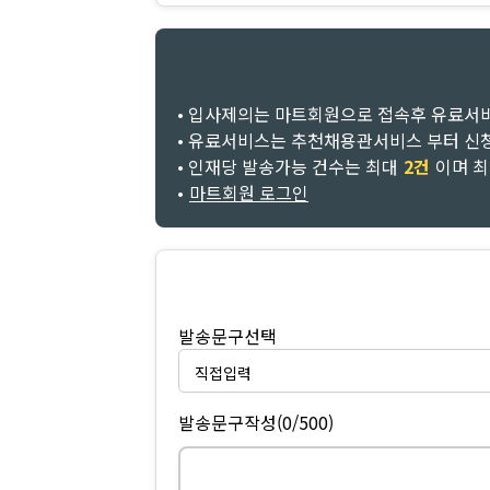
• 입사제의는 마트회원으로 접속후 유료서
• 유료서비스는 추천채용관서비스 부터 신
• 인재당 발송가능 건수는 최대
2건
이며 
•
마트회원 로그인
발송문구선택
발송문구작성
(0/500)