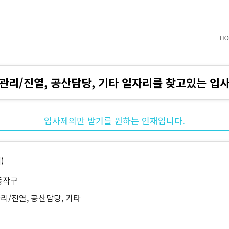
HO
관리/진열, 공산담당, 기타 일자리를 찾고있는 입
입사제의만 받기를 원하는 인재입니다.
)
동작구
리/진열, 공산담당, 기타