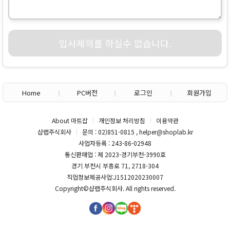
입사제의를 하실수 없습니다.
Home
PC버전
로그인
회원가입
About 마트잡
개인정보 처리방침
이용약관
샵랩주식회사
문의 : 02)851-0815 , helper@shoplab.kr
사업자등록 : 243-86-02948
통신판매업 : 제 2023-경기부천-3990호
경기 부천시 부흥로 71, 2718-304
직업정보제공사업:J1512020230007
Copyright©
샵랩주식회사
. All rights reserved.