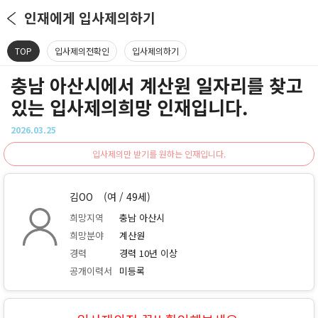
인재에게 입사제의하기
TOP
입사제의전확인
입사제의하기
충남 아산시에서 계산원 일자리를 찾고
있는 입사제의희망 인재입니다.
2026.03.25
입사제의만 받기를 원하는 인재입니다.
김OO
(여 / 49세)
희망지역
충남 아산시
희망분야
계산원
경력
경력 10년 이상
공개이력서
미등록